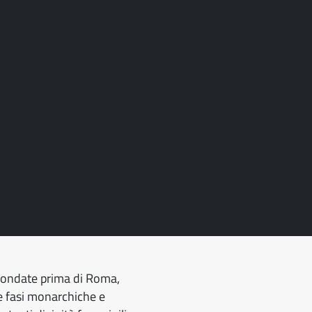
o. Fondate prima di Roma,
le fasi monarchiche e