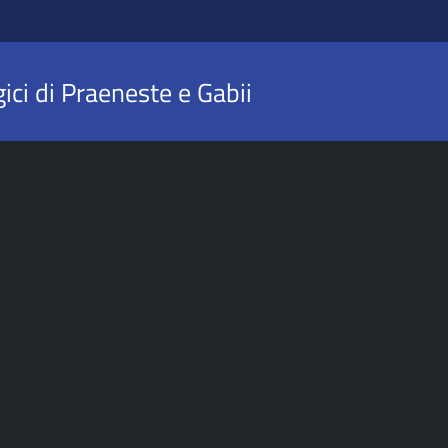
ici di Praeneste e Gabii