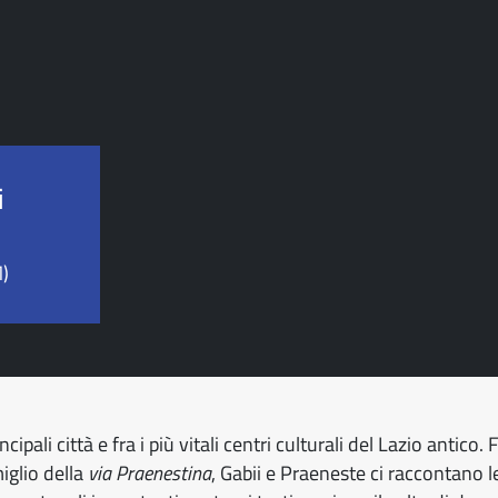
i
M)
cipali città e fra i più vitali centri culturali del Lazio antic
miglio della
via Praenestina
, Gabii e Praeneste ci raccontano 